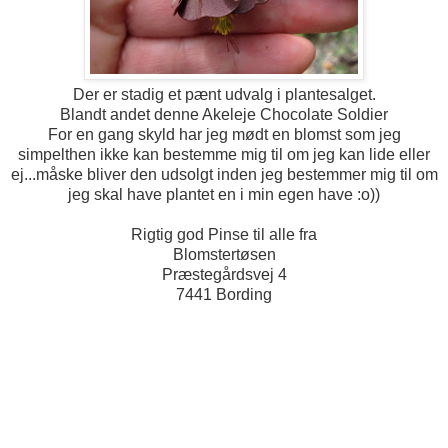
Der er stadig et pænt udvalg i plantesalget.
Blandt andet denne Akeleje Chocolate Soldier
For en gang skyld har jeg mødt en blomst som jeg
simpelthen ikke kan bestemme mig til om jeg kan lide eller
ej...måske bliver den udsolgt inden jeg bestemmer mig til om
jeg skal have plantet en i min egen have :o))
Rigtig god Pinse til alle fra
Blomstertøsen
Præstegårdsvej 4
7441 Bording