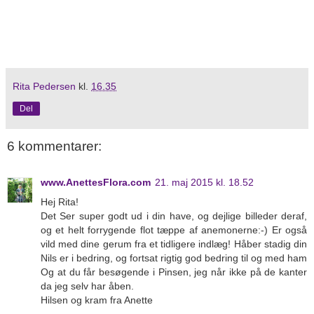
Rita Pedersen
kl.
16.35
Del
6 kommentarer:
www.AnettesFlora.com
21. maj 2015 kl. 18.52
Hej Rita!
Det Ser super godt ud i din have, og dejlige billeder deraf,
og et helt forrygende flot tæppe af anemonerne:-) Er også
vild med dine gerum fra et tidligere indlæg! Håber stadig din
Nils er i bedring, og fortsat rigtig god bedring til og med ham
Og at du får besøgende i Pinsen, jeg når ikke på de kanter
da jeg selv har åben.
Hilsen og kram fra Anette