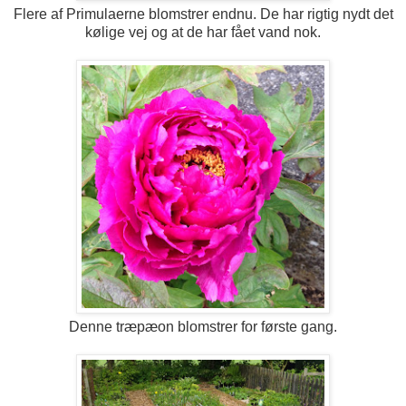
Flere af Primulaerne blomstrer endnu. De har rigtig nydt det
kølige vej og at de har fået vand nok.
Denne træpæon blomstrer for første gang.