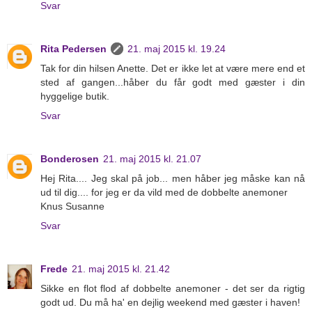
Svar
Rita Pedersen
21. maj 2015 kl. 19.24
Tak for din hilsen Anette. Det er ikke let at være mere end et
sted af gangen...håber du får godt med gæster i din
hyggelige butik.
Svar
Bonderosen
21. maj 2015 kl. 21.07
Hej Rita.... Jeg skal på job... men håber jeg måske kan nå
ud til dig.... for jeg er da vild med de dobbelte anemoner
Knus Susanne
Svar
Frede
21. maj 2015 kl. 21.42
Sikke en flot flod af dobbelte anemoner - det ser da rigtig
godt ud. Du må ha' en dejlig weekend med gæster i haven!