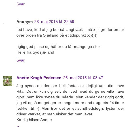
Svar
Anonym
23. maj 2015 kl. 22.59
fed have, ked af jeg bor så langt væk - må x fingre for en tur
over broen fra Sjælland på et tidspunkt :o)))))
rigtig god pinse og håber du får mange gæster
Helle fra Sydsjælland
Svar
Anette Krogh Pedersen
26. maj 2015 kl. 08.47
Jeg synes nu der ser helt fantastisk dejligt ud i din have
Rita. Det er kun dig selv der ved hvad du gerne ville have
gjort, nem ikke synes du nåede. Men kender det rigtig godt,
jeg vil også meget gerne meget mere end døgnets 24 timer
rækker til :-) Men tror det er et sundhedstegn, lysten der
driver værket, at man elsker det man laver.
Kærlig hilsen Anette