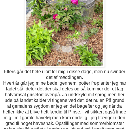
Ellers går det hele i lort for mig i disse dage, men nu svinder
det af møddingen.
Hvert år går jeg mine bede igennem, potter frøplanter jeg har
ladet stå, deler det der skal deles og så kommer der et lag
halvomsat griselort ovenpå. Ja undskyld mit sprog men her
ude på landet kalder vi tingene ved det, det nu er. På grund
af gemalens sygdom er jeg en del bagefter og jeg når da
heller ikke at blive helt færdig til Pinse. I vil sikkert også finde
mig i mit gamle havetøj men kom endelig...jeg trænger i den
grad til noget havesnak. Opstillinger med sommerblomster