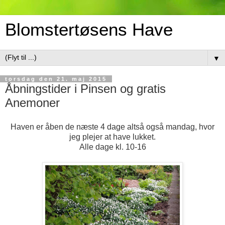
Blomstertøsens Have
▼
torsdag den 21. maj 2015
Åbningstider i Pinsen og gratis
Anemoner
Haven er åben de næste 4 dage altså også mandag, hvor
jeg plejer at have lukket.
Alle dage kl. 10-16